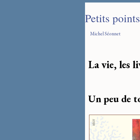
Petits point
Michel Séonnet
La vie, les l
Un peu de t