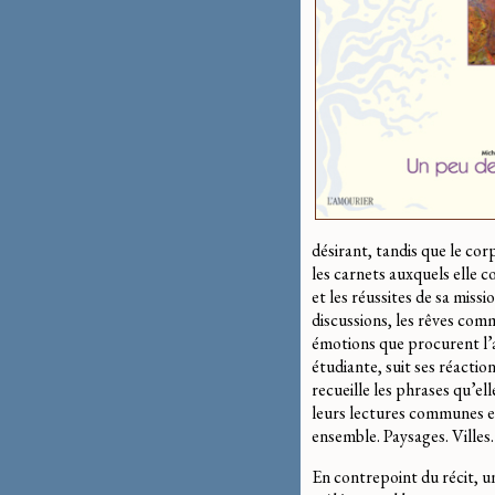
désirant, tandis que le cor
les carnets auxquels elle co
et les réussites de sa miss
discussions, les rêves com
émotions que procurent l’art
étudiante, suit ses réaction
recueille les phrases qu’ell
leurs lectures communes et 
ensemble. Paysages. Villes
En contrepoint du récit, u