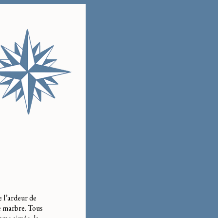
e l’ardeur de
e marbre. Tous