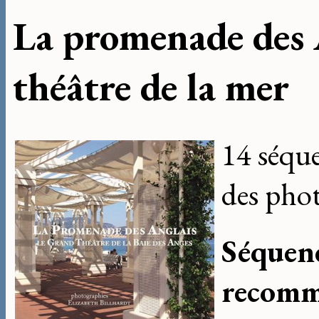
La promenade des 
théâtre de la mer
14 séqu
des phot
Séquenc
recomm