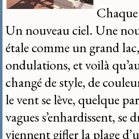
Chaque 
Un nouveau ciel. Une nouv
étale comme un grand lac, a
ondulations, et voilà qu’au
changé de style, de couleurs
le vent se lève, quelque par
vagues s’enhardissent, se d
viennent gifler la plage d