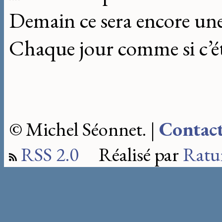
Demain ce sera encore une 
Chaque jour comme si c’ét
© Michel Séonnet. |
Contac
RSS 2.0
Réalisé par
Ratu