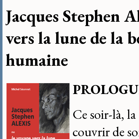
Jacques Stephen A
vers la lune de la 
humaine
PROLOGU
Ce soir-là, l
couvrir de so