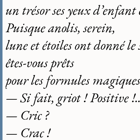
un trésor ses yeux d’enfant 
Puisque anolis, serein,
lune et étoiles ont donné le 
êtes-vous prêts
pour les formules magiques
— Si fait, griot ! Positive !.
— Cric ?
— Crac !