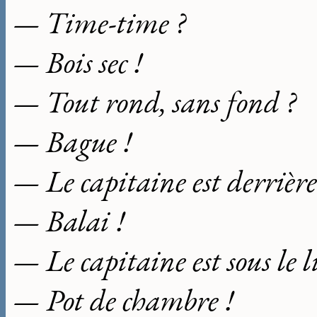
— Time-time ?
— Bois sec !
— Tout rond, sans fond ?
— Bague !
— Le capitaine est derrière 
— Balai !
— Le capitaine est sous le li
— Pot de chambre !