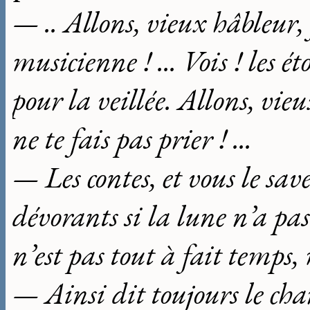
— .. Allons, vieux hâbleur,
musicienne ! ... Vois ! les é
pour la veillée. Allons, vie
ne te fais pas prier ! ...
— Les contes, et vous le sav
dévorants si la lune n’a pas
n’est pas tout à fait temps, 
— Ainsi dit toujours le cha