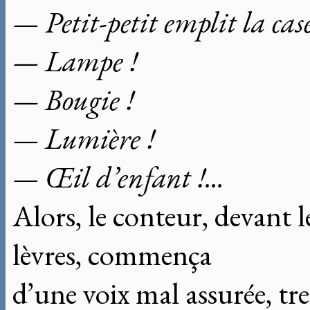
— Petit-petit emplit la case
— Lampe !
— Bougie !
— Lumière !
— Œil d’enfant !...
Alors, le conteur, devant l
lèvres, commença
d’une voix mal assurée, tr