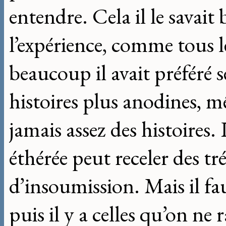
entendre. Cela il le savait b
l’expérience, comme tous
beaucoup il avait préféré s
histoires plus anodines, mê
jamais assez des histoires.
éthérée peut receler des tré
d’insoumission. Mais il faut
puis il y a celles qu’on ne