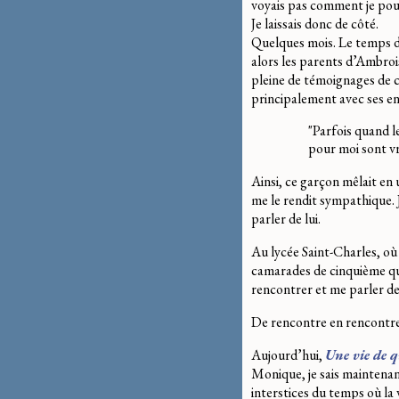
voyais pas comment je pour
Je laissais donc de côté.
Quelques mois. Le temps d
alors les parents d’Ambrois
pleine de témoignages de c
principalement avec ses ens
"Parfois quand 
pour moi sont vra
Ainsi, ce garçon mêlait en 
me le rendit sympathique. 
parler de lui.
Au lycée Saint-Charles, où 
camarades de cinquième qui
rencontrer et me parler de 
De rencontre en rencontre, l
Aujourd’hui,
Une vie de 
Monique, je sais maintenant 
interstices du temps où la 