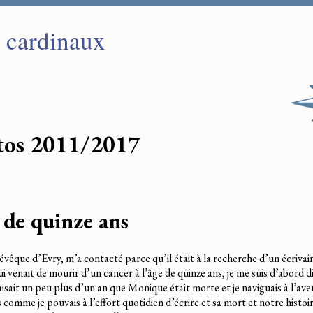
s cardinaux
tos 2011/2017
 de quinze ans
vêque d’Evry, m’a contacté parce qu’il était à la recherche d’un écrivai
ui venait de mourir d’un cancer à l’âge de quinze ans, je me suis d’abord di
aisait un peu plus d’un an que Monique était morte et je naviguais à l’av
 comme je pouvais à l’effort quotidien d’écrire et sa mort et notre histoire